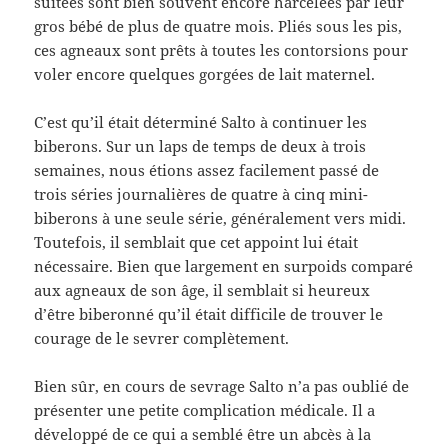
suitées sont bien souvent encore harcelées par leur
gros bébé de plus de quatre mois. Pliés sous les pis,
ces agneaux sont prêts à toutes les contorsions pour
voler encore quelques gorgées de lait maternel.
C’est qu’il était déterminé Salto à continuer les
biberons. Sur un laps de temps de deux à trois
semaines, nous étions assez facilement passé de
trois séries journalières de quatre à cinq mini-
biberons à une seule série, généralement vers midi.
Toutefois, il semblait que cet appoint lui était
nécessaire. Bien que largement en surpoids comparé
aux agneaux de son âge, il semblait si heureux
d’être biberonné qu’il était difficile de trouver le
courage de le sevrer complètement.
Bien sûr, en cours de sevrage Salto n’a pas oublié de
présenter une petite complication médicale. Il a
développé de ce qui a semblé être un abcès à la