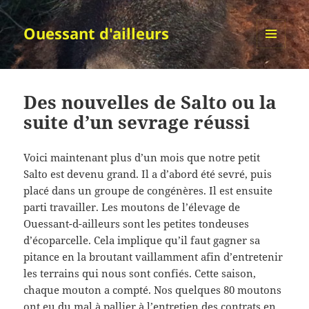
Ouessant d'ailleurs
MENU
ET
WIDGETS
Des nouvelles de Salto ou la
suite d’un sevrage réussi
Voici maintenant plus d’un mois que notre petit
Salto est devenu grand. Il a d’abord été sevré, puis
placé dans un groupe de congénères. Il est ensuite
parti travailler. Les moutons de l’élevage de
Ouessant-d-ailleurs sont les petites tondeuses
d’écoparcelle. Cela implique qu’il faut gagner sa
pitance en la broutant vaillamment afin d’entretenir
les terrains qui nous sont confiés. Cette saison,
chaque mouton a compté. Nos quelques 80 moutons
ont eu du mal à pallier à l’entretien des contrats en