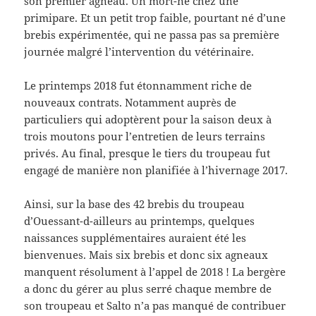
son premier agneau. Un mort-né chez une
primipare. Et un petit trop faible, pourtant né d’une
brebis expérimentée, qui ne passa pas sa première
journée malgré l’intervention du vétérinaire.
Le printemps 2018 fut étonnamment riche de
nouveaux contrats. Notamment auprès de
particuliers qui adoptèrent pour la saison deux à
trois moutons pour l’entretien de leurs terrains
privés. Au final, presque le tiers du troupeau fut
engagé de manière non planifiée à l’hivernage 2017.
Ainsi, sur la base des 42 brebis du troupeau
d’Ouessant-d-ailleurs au printemps, quelques
naissances supplémentaires auraient été les
bienvenues. Mais six brebis et donc six agneaux
manquent résolument à l’appel de 2018 ! La bergère
a donc du gérer au plus serré chaque membre de
son troupeau et Salto n’a pas manqué de contribuer