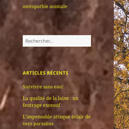
ostéopathie animale
Rechercher :
ARTICLES RÉCENTS
Survivre sans eau!
La qualité de la laine : un
feutrage excessif
L’impensable attaque éclair de
vers parasites