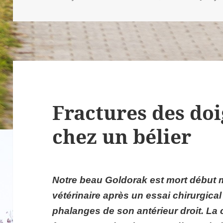
le
clés
Fractures des doi
chez un bélier
Notre beau Goldorak est mort début m
vétérinaire après un essai chirurgica
phalanges de son antérieur droit. La 