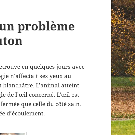
, un problème
uton
retrouve en quelques jours avec
gie n’affectait ses yeux au
t blanchâtre. L’animal atteint
le de l’œil concerné. L’œil est
fermée que celle du côté sain.
ée d’écoulement.