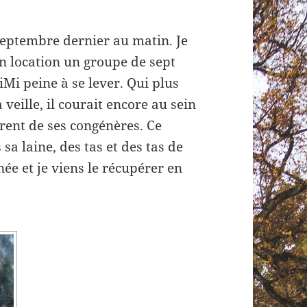
septembre dernier au matin. Je
 en location un groupe de sept
iMi peine à se lever. Qui plus
a veille, il courait encore au sein
érent de ses congénères. Ce
 sa laine, des tas et des tas de
ée et je viens le récupérer en