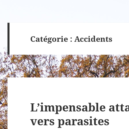
Catégorie :
Accidents
L’impensable atta
vers parasites