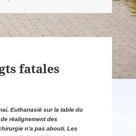
gts fatales
ai. Euthanasié sur la table du
l de réalignement des
chirurgie n’a pas abouti. Les