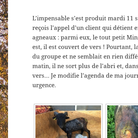
L’impensable s’est produit mardi 11 
reçois l’appel d’un client qui détient
agneaux : parmi eux, le tout petit Min
est, il est couvert de vers ! Pourtant, l
du groupe et ne semblait en rien diff
matin, il ne sort plus de l’abri et, dans
vers… Je modifie l’agenda de ma journ
urgence.