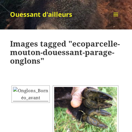
Ouessant d'ailleurs
MENU
ET
WIDGETS
Images tagged "ecoparcelle-
mouton-douessant-parage-
onglons"