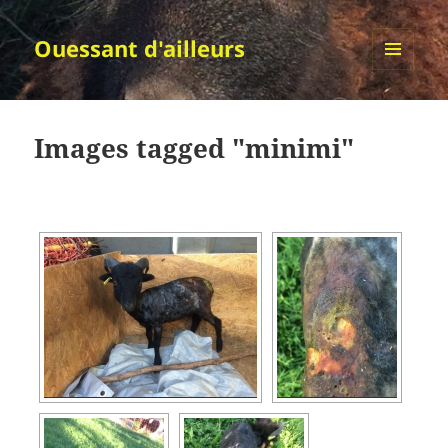
Ouessant d'ailleurs
MENU
ET
WIDGETS
Images tagged "minimi"