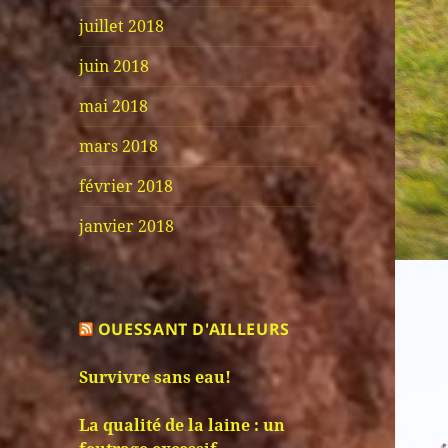
juillet 2018
juin 2018
mai 2018
mars 2018
février 2018
janvier 2018
OUESSANT D'AILLEURS
Survivre sans eau!
La qualité de la laine : un