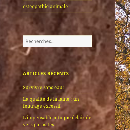
ostéopathie animale
Rechercher :
ARTICLES RÉCENTS
Survivre sans eau!
La qualité de la laine : un
feutrage excessif
L’impensable attaque éclair de
vers parasites