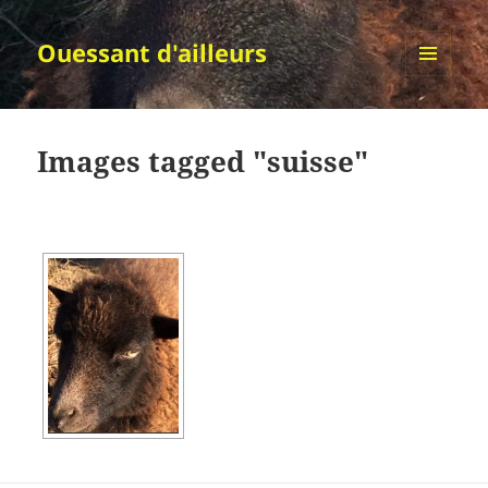
Ouessant d'ailleurs
MENU
ET
WIDGETS
Images tagged "suisse"