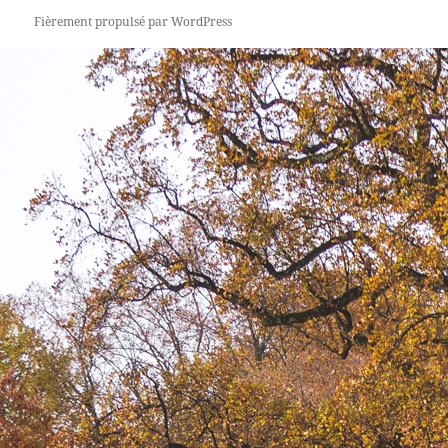
Fièrement propulsé par WordPress