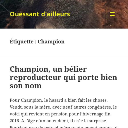
Ouessant d'ailleurs
MENU
ET
WIDGETS
Étiquette :
Champion
Champion, un bélier
reproducteur qui porte bien
son nom
Pour Champion, le hasard a bien fait les choses.
Vendu sous la mère, avec neuf autres congénères, le
voici qui revient en pension pour l’hivernage fin
2016. A l’âge d’un an et demi, il crée la surprise.
Pourtant issu de père et mère relativement grands, il